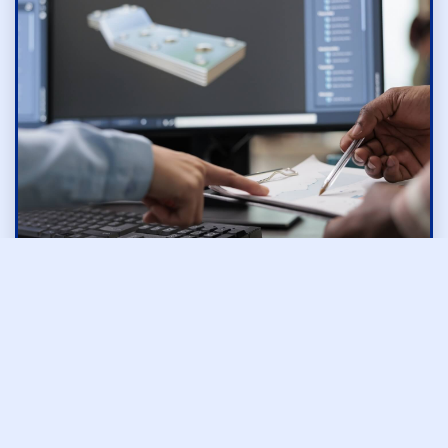
製造部
工場内の電気工事
施工管理補助
制御盤の組付け、配線