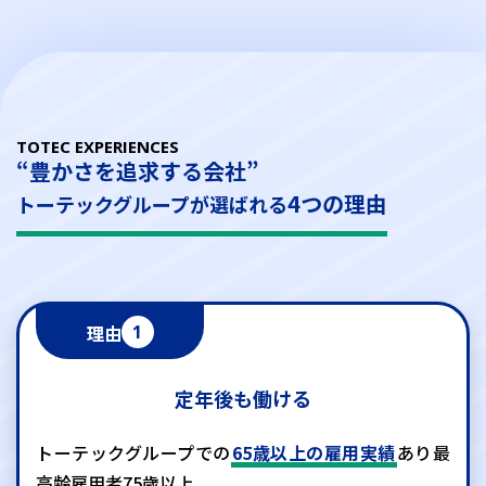
TOTEC EXPERIENCES
“豊かさを追求する会社”
4つの理由
トーテックグループが選ばれる
理由
1
定年後も働ける
トーテックグループでの
65歳以上の雇用実績
あり
最
高齢雇用者75歳以上