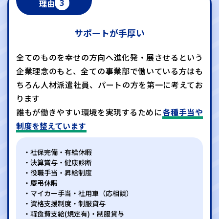
理由
3
サポートが手厚い
全てのものを幸せの方向へ進化発・展させるという
企業理念のもと、全ての事業部で働いている方はも
ちろん
人材派遣社員、パートの方を第一に考えてお
ります
誰もが働きやすい環境を実現するために
各種手当や
制度を整えています
社保完備・有給休暇
決算賞与・健康診断
役職手当・昇給制度
慶弔休暇
マイカー手当・社用車（応相談）
資格支援制度・制服貸与
軽食費支給(規定有)・制服貸与