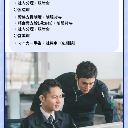
社内分煙・親睦会
〇製造職
資格支援制度・制服貸与
軽食費支給(規定有)・制服貸与
社内分煙・親睦会
〇営業職
マイカー手当・社用車（応相談）