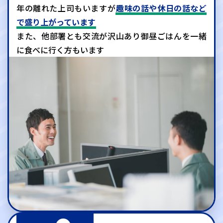
年の離れた上司もいますが
趣味の話や休日の話など
で盛り上がっています
また、他部署とも交流が沢山あり
御昼ごはんを一緒
に食べに行く方もいます